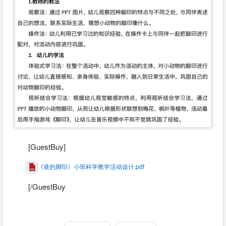
[GuestBuy]
《谁的脚印》⼩班科学教学活动设计.pdf
[/GuestBuy