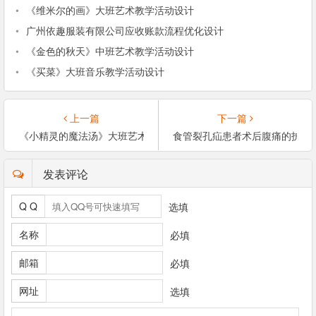
•
《维米尔的画》大班艺术教学活动设计
•
广州依趣服装有限公司应收账款流程优化设计
•
《金色的秋天》中班艺术教学活动设计
•
《买菜》大班音乐教学活动设计
上一篇
下一篇
《小精灵的魔法汤》大班艺术教学活动设计
食管裂孔疝患者术后腹痛的护理
发表评论
Q Q
选填
名称
必填
邮箱
必填
网址
选填