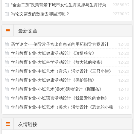
“全面二孩”政策背景下城市女性生育意愿与生育行为
23589°C
哪些注意事项？
写论文需要的数据去哪里找呢？
22790°C
差异研究
最新文章
药学论文-一例异常子宫出血患者的用药指导方案设计
12-30
学前教育专业-大班健康活动设计《珍惜粮食》
12-20
学前教育专业-大班科学活动设计《放大镜的秘密》
12-20
学前教育专业-中班艺术（音乐）活动设计《三只小熊》
12-20
学前教育专业-大班健康活动设计《保护眼睛》
12-20
学前教育专业-小班艺术(美术)活动设计《撕面条》
12-19
学前教育专业-小班语言活动设计《我最爱吃的食物》
12-19
学前教育专业-中班艺术（美术）活动设计《恐龙的小秘
12-19
密》
友情链接