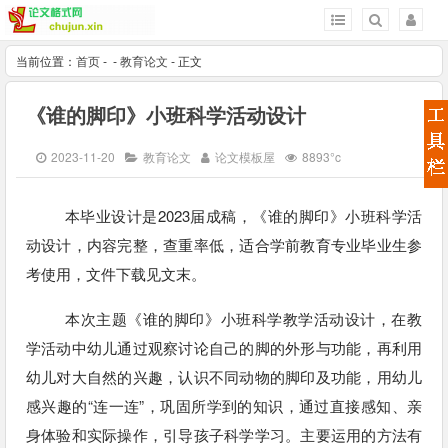
当前位置：
首页
-
-
教育论文
- 正文
《谁的脚印》⼩班科学活动设计
2023-11-20
教育论文
论文模板屋
8893°c
本毕业设计是2023届成稿，《谁的脚印》⼩班科学活
动设计，内容完整，查重率低，适合学前教育专业毕业生参
考使用，文件下载见文末。
本次主题《谁的脚印》⼩班科学教学活动设计，在教
学活动中幼⼉通过观察讨论⾃⼰的脚的外形与功能，再利⽤
幼⼉对⼤⾃然的兴趣，认识不同动物的脚印及功能，⽤幼⼉
感兴趣的“连⼀连”，巩固所学到的知识，通过直接感知、亲
身体验和实际操作，引导孩⼦科学学习。主要运⽤的⽅法有