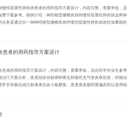
期慢性阻塞性肺疾病患者的用药指导方案设计，内容完整，查重率低，适
免费下载参考。病例介绍：神经根型腰椎疾病和慢性阻塞性肺疾病这两种
的任务是通过对一例神经根型腰椎疾病伴慢性阻塞性肺疾病急性加重期的
炎患者的用药指导方案设计
炎患者的用药指导方案设计，内容完整，查重率低，适合药学毕业生参考
物治疗方案分析：患者冠状动脉粥样硬化和慢性支气管炎双症状，药物治
替罗非班氯化钠注射液来抗血小板聚集。患者查血脂明显偏高所以使用他
计