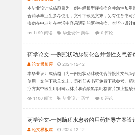
本毕业设计成稿题目为一例神经根型腰椎病合并急性加重
合药学毕业生参考使用，文件下载见文末，另有任务书可
疾病在中老年在生活中容易遇到的两种疾病。本毕业设计
病例进行处方分析和.......
1199 阅读
毕业设计
药学
0 评论
药学论文-一例冠状动脉硬化合并慢性支气管
论文模板屋
2024-12-12
本毕业设计成稿题目为一例冠状动脉硬化合并慢性支气管
使用，文件下载见文末，另有任务书可免费下载参考。药
疗方案中医生用阿司匹林片和硫酸氢氯吡格雷片加上盐酸
汀类降脂药和阿里西.......
1100 阅读
毕业设计
药学
0 评论
药学论文-一例脑积水患者的用药指导方案设
论文模板屋
2024-12-12