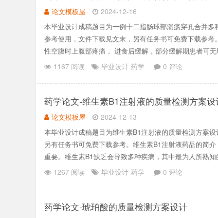
论文模板屋
2024-12-16
本毕业设计成稿题目为一例十二指肠球部溃疡穿孔合并多
参考使用，文件下载见文末，另有任务书可免费下载参考
性空腹时上腹部疼痛， 进食后缓解，部分缓解期患者可无
择合适的药物，.......
1167 阅读
毕业设计
药学
0 评论
药学论文-维生素B1注射液的质量检测方案设
论文模板屋
2024-12-13
本毕业设计成稿题目为维生素B1注射液的质量检测方案
另有任务书可免费下载参考。维生素B1注射液药品的简介
重要。维生素B1缺乏会导致多种疾病，其中最为人所熟知
现为心.......
1267 阅读
毕业设计
药学
0 评论
药学论文-琥珀酸的质量检测方案设计