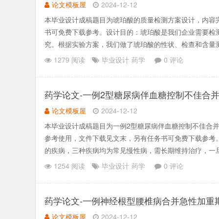
论文模板屋
2024-12-12
本毕业设计成稿题目为琥珀酸的质量检测方案设计，内容
书可免费下载参考。设计目的：琥珀酸是我们企业需要检
究。根据实验方案，我们做了琥珀酸的性状、检查和含量
符合相关标准要求的程.......
1279 阅读
毕业设计
药学
0 评论
药学论文-一例2型糖尿病伴血糖控制不佳合
论文模板屋
2024-12-12
本毕业设计成稿题目为一例2型糖尿病伴血糖控制不佳合
参考使用，文件下载见文末，另有任务书可免费下载参考
的疾病，三种疾病均为常见慢性病，需长期维持治疗，一
医生根据患者病症.......
1254 阅读
毕业设计
药学
0 评论
药学论文-一例神经根型腰椎病合并急性加重
论文模板屋
2024-12-12