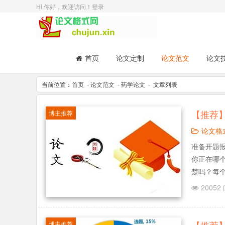
Hi 你好，欢迎访问！
登录
首页
论文定制
论文范文
论文
当前位置：
首页
- 论文范文
-
药学论文
- 文章列表
【推荐
博主推荐
论文格
准备开题报
你正在哪
楚吗？每
告怎样写
20052
什么小窍门
博主推荐