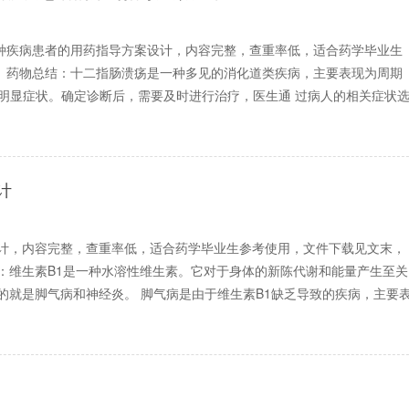
种疾病患者的用药指导方案设计，内容完整，查重率低，适合药学毕业生
。药物总结：十二指肠溃疡是一种多见的消化道类疾病，主要表现为周期
明显症状。确定诊断后，需要及时进行治疗，医生通 过病人的相关症状
计
设计，内容完整，查重率低，适合药学毕业生参考使用，文件下载见文末，
：维生素B1是一种水溶性维生素。它对于身体的新陈代谢和能量产生至关
的就是脚气病和神经炎。 脚气病是由于维生素B1缺乏导致的疾病，主要