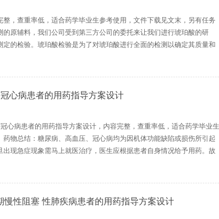
完整，查重率低，适合药学毕业生参考使用，文件下载见文末，另有任务
测的原辅料，我们公司受到第三方公司的委托来让我们进行琥珀酸的研
测定的检验。琥珀酸检验是为了对琥珀酸进行全面的检测以确定其质量和
并冠心病患者的用药指导方案设计
并冠心病患者的用药指导方案设计，内容完整，查重率低，适合药学毕业
。药物总结：糖尿病、高血压、冠心病均为因机体功能缺陷或损伤所引起
旦出现急症现象需马上就医治疗，医生应根据患者自身情况给予用药。故
期慢性阻塞 性肺疾病患者的用药指导方案设计