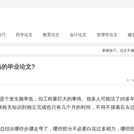
技巧
药学论文
教育论文
会计论文
管理学论文
建
掌握技巧，论文不
的毕业论文?
+
A
是个发生频率低，但工程量巨大的事情。很多人可能活了20多
解相关知识到独立完成也只有几个月的时间，不得不摸着石头
总结出哪些步骤走弯了，哪些部分不必要白花过多精力，哪些