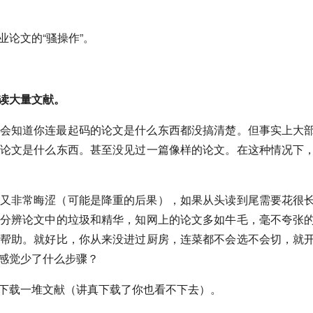
论文的“骚操作”。
读大量文献。
会知道你连最起码的论文是什么东西都没搞清楚。但事实上大
论文是什么东西。甚至没见过一篇像样的论文。在这种情况下
又非常晦涩（可能是降重的后果），如果从头读到尾需要花很
分辨论文中的垃圾和精华，知网上的论文多如牛毛，毫不夸张
帮助。就好比，你从来没进过厨房，连菜都不会选不会切，就
感觉少了什么步骤？
下载一堆文献（讲真下载了你也看不下去）。