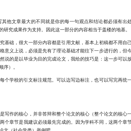
写其他文章最大的不同就是你的每一句观点和结论都必须有出
的研究成果作为支持。因此这一部分的内容相当于盖楼的地基。
究基础，很大一部分内容都是引用文献，基本上初稿都不用自
格意义上说，必须是先有了理论基础才能往下一步进行的，但
然说的是以毕业为目的完成论文，我给的技巧是：这一步可以
顺序）。
每个学校的引文标注规范。可以边写边标注，也可以写完再统
是写作的核心，并非答辩和整个论文的核心（整个论文的核心
两个章节是我建议必须最先完成的。因为学科不同，这两个章
论文（社会学类）举例吧。