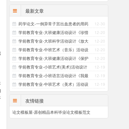
最新文章
药学论文-一例异常子宫出血患者的用药
12-30
学前教育专业-大班健康活动设计《珍惜
12-20
指导方案设计
学前教育专业-大班科学活动设计《放大
12-20
粮食》
学前教育专业-中班艺术（音乐）活动设
12-20
镜的秘密》
部
学前教育专业-大班健康活动设计《保护
12-20
计《三只小熊》
，
学前教育专业-小班艺术(美术)活动设计
12-19
眼睛》
学前教育专业-小班语言活动设计《我最
12-19
《撕面条》
长
学前教育专业-中班艺术（美术）活动设
12-19
爱吃的食物》
的
计《恐龙的小秘密》
开
友情链接
论文模板屋-原创精品本科毕业论文模板范文