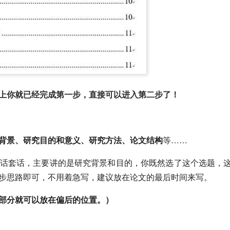
上你就已经完成第一步，直接可以进入第二步了！
背景、研究目的和意义、研究方法、论文结构
等……
话套话，主要讲的是研究背景和目的，你既然选了这个选题，
步思路即可，不用着急写，建议放在论文的最后时间来写。
部分就可以放在偏后的位置。）