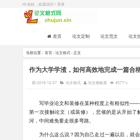
Hi 你好，欢迎访问！
登录
首页
论文定制
论文范文
论文
当前位置：
首页
-
论文格式
- 正文
作为大学学渣，如何高效地完成一篇合格
2019-12-27
论文格式
论文模板屋
4577°c
写毕业论文和装修在某种程度上有相似性——
第一次接触论文（或装修），悲催的是从开始了
河，中间难免要走很多弯路。
为什么这么说？因为自己走过一遍以后，就会