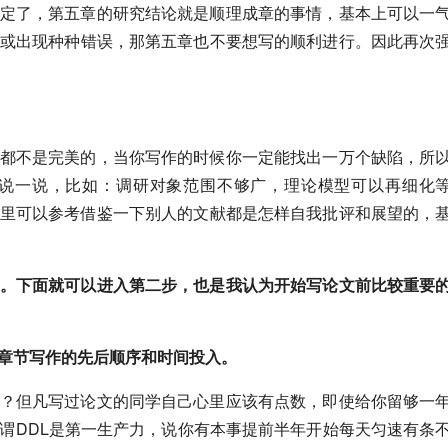
定了，第五章的研究结论就是顺理成章的事情，基本上可以一
或出现种种错误，那第五章也不要想写的顺利进行。因此再次
都不是完美的，当你写作的时候你一定能找出一万个缺陷，所
说一说，比如：调研对象范围不够广，理论模型可以再细化
里可以参考借鉴一下别人的文献都是怎样自我批评和展望的，
。下面就可以进入第二步，也是我认为开始写论文前比较重要
章节写作的先后顺序和时间投入。
？但凡写过论文的同学自己心里应该有点数，即使给你留够一
谓DDL是第一生产力，说你有本事提前半年开始每天匀速有条